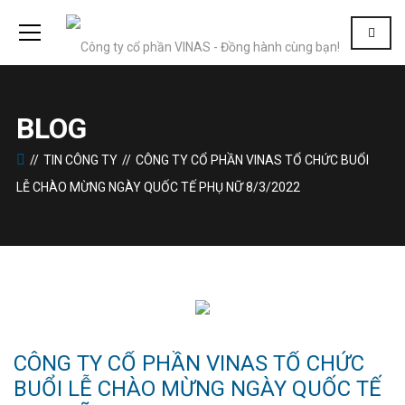
BLOG
TIN CÔNG TY
CÔNG TY CỔ PHẦN VINAS TỔ CHỨC BUỔI
LỄ CHÀO MỪNG NGÀY QUỐC TẾ PHỤ NỮ 8/3/2022
CÔNG TY CỔ PHẦN VINAS TỔ CHỨC
BUỔI LỄ CHÀO MỪNG NGÀY QUỐC TẾ