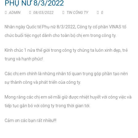
PHỤ NỮ 8/3/2022
ADMIN
08/03/2022
TIN CÔNG TY
0
Nhân ngày Quốc tế Phụ nữ 8/3/2022, Công ty cổ phần VINAS tổ
chức buổi tiệc ngọt dành cho toàn bộ chị em trong công ty.
Kính chúc 1 nửa thế giới trong công ty chúng ta luôn xinh đẹp, trẻ
trung và hạnh phúc!
Các chị em chính là những nhân tố quan trọng góp phần tạo nên
sự thành công và phát triển của công ty.
Mong rằng các chị em sẽ mãi giữ được nhiệt huyết với công việc và
tiếp tục gắn bó với công ty trong thời gian tới.
Cảm ơn các bạn rất nhiều!!!