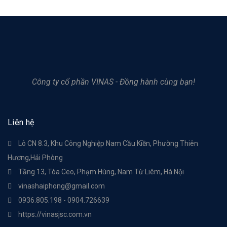
Công ty cổ phần VINAS - Đồng hành cùng bạn!
Liên hệ
Lô CN 8.3, Khu Công Nghiệp Nam Cầu Kiền, Phường Thiên
Hương,Hải Phòng
Tầng 13, Tòa Ceo, Phạm Hùng, Nam Từ Liêm, Hà Nội
vinashaiphong@gmail.com
0936.805.198 - 0904.726639
https://vinasjsc.com.vn