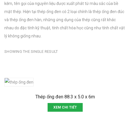
kẽm, tên gọi của nguyên liệu được xuất phát từ màu sắc của bề
mặt thép. Hiện tại thép ống đen có 2 loại chính là thép ống đen đúc
và thép ống đen hàn, những ứng dụng của thép cũng rất khác
nhau do đặc tính kỹ thuật, tính chất hóa học cũng như tính chất vật
lý không giống nhau.
SHOWING THE SINGLE RESULT
Thép ống đen 88.3 x 5.0 x 6m
XEM CHI TIẾT