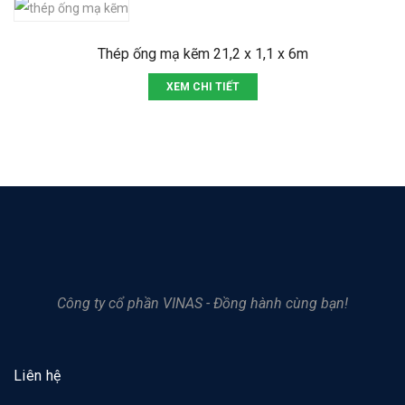
Thép ống mạ kẽm 21,2 x 1,1 x 6m
XEM CHI TIẾT
Công ty cổ phần VINAS - Đồng hành cùng bạn!
Liên hệ