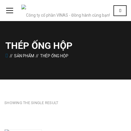
THÉP ỐNG HỘP
SẢN PHẨM
THÉP ỐNG HỘP
SHOWING THE SINGLE RESULT