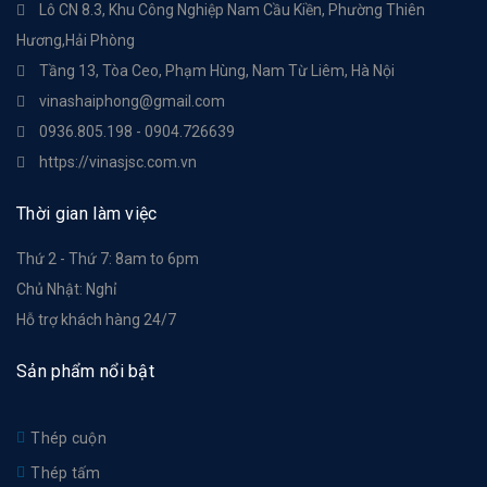
Lô CN 8.3, Khu Công Nghiệp Nam Cầu Kiền, Phường Thiên
Hương,Hải Phòng
Tầng 13, Tòa Ceo, Phạm Hùng, Nam Từ Liêm, Hà Nội
vinashaiphong@gmail.com
0936.805.198 - 0904.726639
https://vinasjsc.com.vn
Thời gian làm việc
Thứ 2 - Thứ 7: 8am to 6pm
Chủ Nhật: Nghỉ
Hỗ trợ khách hàng 24/7
Sản phẩm nổi bật
Thép cuộn
Thép tấm