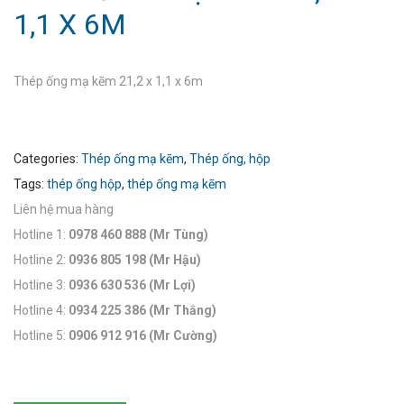
1,1 X 6M
Thép ống mạ kẽm 21,2 x 1,1 x 6m
Categories:
Thép ống mạ kẽm
,
Thép ống, hộp
Tags:
thép ống hộp
,
thép ống mạ kẽm
Liên hệ mua hàng
Hotline 1:
0978 460 888 (Mr Tùng)
Hotline 2:
0936 805 198 (Mr Hậu)
Hotline 3:
0936 630 536 (Mr Lợi)
Hotline 4:
0934 225 386 (Mr Thắng)
Hotline 5:
0906 912 916 (Mr Cường)