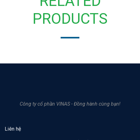
RELATED
PRODUCTS
Công ty cổ phần VINAS - Đồng hành cùng bạn!
Liên hệ