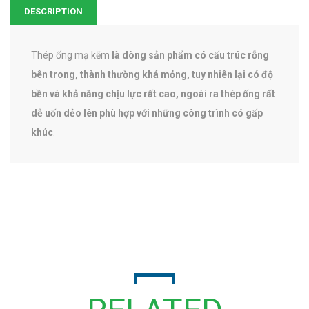
DESCRIPTION
Thép ống mạ kẽm
là dòng sản phẩm có cấu trúc rỗng
bên trong, thành thường khá mỏng, tuy nhiên lại có độ
bền và khả năng chịu lực rất cao, ngoài ra thép ống rất
dễ uốn dẻo lên phù hợp với những công trình có gấp
khúc
.