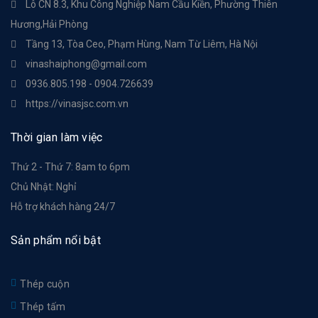
Lô CN 8.3, Khu Công Nghiệp Nam Cầu Kiền, Phường Thiên
Hương,Hải Phòng
Tầng 13, Tòa Ceo, Phạm Hùng, Nam Từ Liêm, Hà Nội
vinashaiphong@gmail.com
0936.805.198 - 0904.726639
https://vinasjsc.com.vn
Thời gian làm việc
Thứ 2 - Thứ 7: 8am to 6pm
Chủ Nhật: Nghỉ
Hỗ trợ khách hàng 24/7
Sản phẩm nổi bật
Thép cuộn
Thép tấm