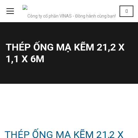
THÉP ỐNG MẠ KẼM 21,2 X
1,1 X 6M
THÉP ỐNG MẠ KẼM 21,2 X