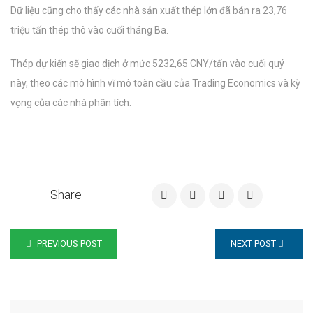
Dữ liệu cũng cho thấy các nhà sản xuất thép lớn đã bán ra 23,76
triệu tấn thép thô vào cuối tháng Ba.
Thép dự kiến ​​sẽ giao dịch ở mức 5232,65 CNY/tấn vào cuối quý
này, theo các mô hình vĩ mô toàn cầu của Trading Economics và kỳ
vọng của các nhà phân tích.
Share
PREVIOUS POST
NEXT POST