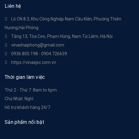
Liên hệ
Lô CN 8.3, Khu Công Nghiệp Nam Cầu Kiền, Phường Thiên
Hương,Hải Phòng
Tầng 13, Tòa Ceo, Phạm Hùng, Nam Từ Liêm, Hà Nội
vinashaiphong@gmail.com
0936.805.198 - 0904.726639
https://vinasjsc.com.vn
Thời gian làm việc
Thứ 2 - Thứ 7: 8am to 6pm
Chủ Nhật: Nghỉ
Hỗ trợ khách hàng 24/7
Sản phẩm nổi bật