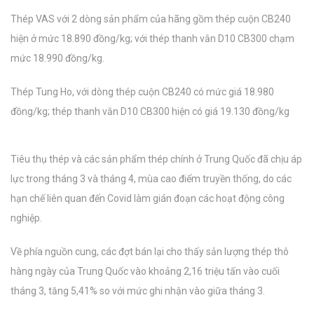
Thép VAS với 2 dòng sản phẩm của hãng gồm thép cuộn CB240
hiện ở mức 18.890 đồng/kg; với thép thanh vằn D10 CB300 chạm
mức 18.990 đồng/kg.
Thép Tung Ho, với dòng thép cuộn CB240 có mức giá 18.980
đồng/kg; thép thanh vằn D10 CB300 hiện có giá 19.130 đồng/kg
Tiêu thụ thép và các sản phẩm thép chính ở Trung Quốc đã chịu áp
lực trong tháng 3 và tháng 4, mùa cao điểm truyền thống, do các
hạn chế liên quan đến Covid làm gián đoạn các hoạt động công
nghiệp.
Về phía nguồn cung, các đợt bán lại cho thấy sản lượng thép thô
hàng ngày của Trung Quốc vào khoảng 2,16 triệu tấn vào cuối
tháng 3, tăng 5,41% so với mức ghi nhận vào giữa tháng 3.