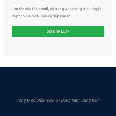
Lưu tên của tôi, email, và trang web trong trình duyệt
này cho lần bình luận kế tiếp của tôi.
Công ty cổ phần VINAS - Đồng hành cùng bạn!